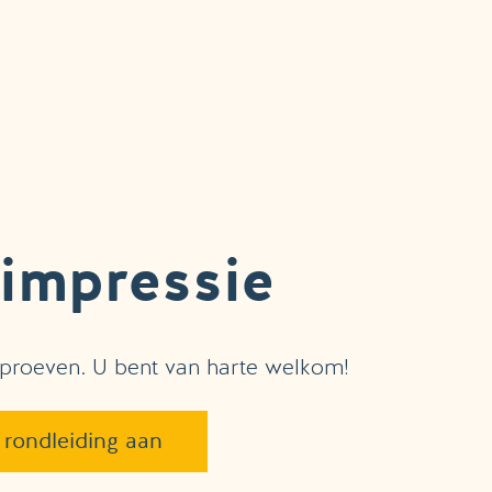
rimpressie
 proeven. U bent van harte welkom!
 rondleiding aan