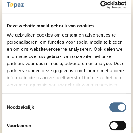
Deze website maakt gebruik van cookies
Topaz Revitel
Topaz Vlietwijk
We gebruiken cookies om content en advertenties te
Leiden
Voorschoten
personaliseren, om functies voor social media te bieden
en om ons websiteverkeer te analyseren. Ook delen we
informatie over uw gebruik van onze site met onze
partners voor social media, adverteren en analyse. Deze
partners kunnen deze gegevens combineren met andere
informatie die u aan ze heeft verstrekt of die ze hebben
verzameld op basis van uw gebruik van hun services.
Topaz Zuydtwijck
Leiden
Toestemmingsselectie
Noodzakelijk
Voorkeuren