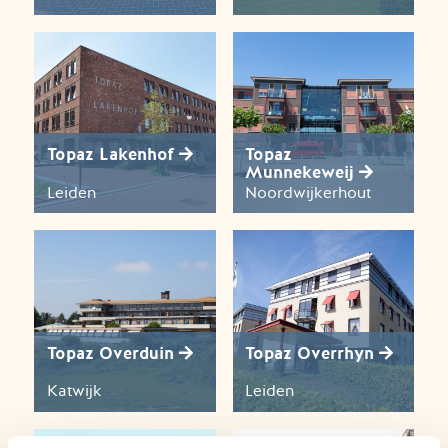
Topaz Lakenhof
Topaz
Munnekeweij
Leiden
Noordwijkerhout
Topaz Overduin
Topaz Overrhyn
Katwijk
Leiden