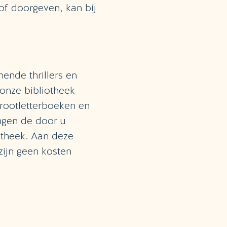
 of doorgeven, kan bij
nde thrillers en
 onze bibliotheek
rootletterboeken en
engen de door u
otheek. Aan deze
zijn geen kosten