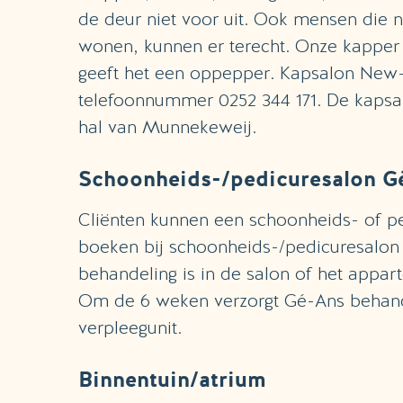
de deur niet voor uit. Ook mensen die 
wonen, kunnen er terecht. Onze kapper
geeft het een oppepper. Kapsalon New-4
telefoonnummer 0252 344 171. De kapsal
hal van Munnekeweij.
Schoonheids-/pedicuresalon G
Cliënten kunnen een schoonheids- of p
boeken bij schoonheids-/pedicuresalon
behandeling is in de salon of het appa
Om de 6 weken verzorgt Gé-Ans behan
verpleegunit.
Binnentuin/atrium