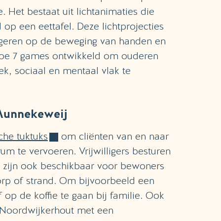
Het bestaat uit lichtanimaties die
op een eettafel. Deze lichtprojecties
reageren op de beweging van handen en
u toe 7 games ontwikkeld om ouderen
k, sociaal en mentaal vlak te
Munnekeweij
sche tuktuks
om cliënten van en naar
m te vervoeren. Vrijwilligers besturen
s zijn ook beschikbaar voor bewoners
dorp of strand. Om bijvoorbeeld een
op de koffie te gaan bij familie. Ook
 Noordwijkerhout met een