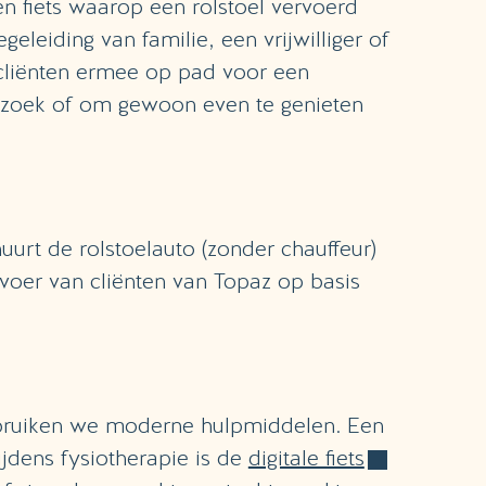
en fiets waarop een rolstoel vervoerd
eleiding van familie, een vrijwilliger of
liënten ermee op pad voor een
zoek of om gewoon even te genieten
uurt de rolstoelauto (zonder chauffeur)
voer van cliënten van Topaz op basis
bruiken we moderne hulpmiddelen. Een
ijdens fysiotherapie is de
digitale fiets