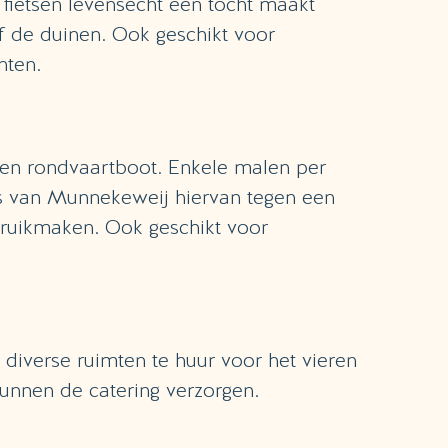
t fietsen levensecht een tocht maakt
f de duinen. Ook geschikt voor
nten.
een rondvaartboot. Enkele malen per
 van Munnekeweij hiervan tegen een
bruikmaken. Ook geschikt voor
 diverse ruimten te huur voor het vieren
kunnen de catering verzorgen.