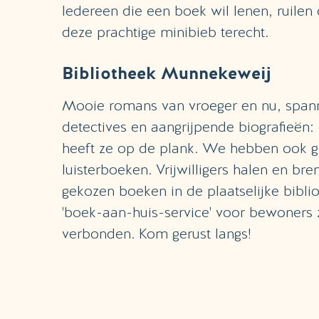
Iedereen die een boek wil lenen, ruilen
deze prachtige minibieb terecht.
Bibliotheek Munnekeweij
Mooie romans van vroeger en nu, spanne
detectives en aangrijpende biografieën:
heeft ze op de plank. We hebben ook g
luisterboeken. Vrijwilligers halen en br
gekozen boeken in de plaatselijke bibli
'boek-aan-huis-service' voor bewoners 
verbonden. Kom gerust langs!