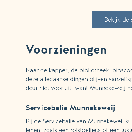
Bekijk de 
Voorzieningen
Naar de kapper, de bibliotheek, bioscoo
deze alledaagse dingen blijven vanzelfs
deur niet voor uit, want Munnekeweij hee
Servicebalie Munnekeweij
Bij de Servicebalie van Munnekeweij ku
lenen, zoals een rolstoelfiets of een tuk