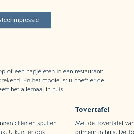
sfeerimpressie
p of een hapje eten in een restaurant:
prekend. En het mooie is: u hoeft er de
ft het allemaal in huis.
Tovertafel
nnen cliënten spullen
Met de Tovertafel va
tuk. U kunt er ook
primeur in huis. De T