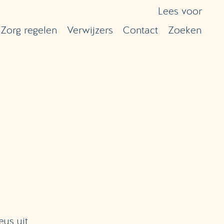
Lees voor
Zorg regelen
Verwijzers
Contact
Zoeken
eus uit