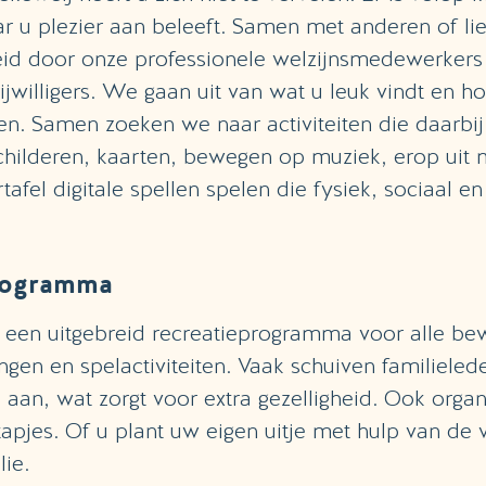
ar u plezier aan beleeft. Samen met anderen of lie
eid door onze professionele welzijnsmedewerkers
ijwilligers. We gaan uit van wat u leuk vindt en 
en. Samen zoeken we naar activiteiten die daarbij
childeren, kaarten, bewegen op muziek, erop uit 
tafel digitale spellen spelen die fysiek, sociaal e
rogramma
r een uitgebreid recreatieprogramma voor alle b
ngen en spelactiviteiten. Vaak schuiven familieled
aan, wat zorgt voor extra gezelligheid. Ook orga
tapjes. Of u plant uw eigen uitje met hulp van de v
ie.