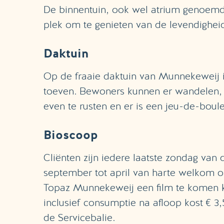
De binnentuin, ook wel atrium genoemd, i
plek om te genieten van de levendighei
Daktuin
Op de fraaie daktuin van Munnekeweij is 
toeven. Bewoners kunnen er wandelen, 
even te rusten en er is een jeu-de-boul
Bioscoop
Cliënten zijn iedere laatste zondag va
september tot april van harte welkom 
Topaz Munnekeweij een film te komen ki
inclusief consumptie na afloop kost € 3,
de Servicebalie.