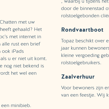
, waarbij u tijdens he
door de binnenstad o
rolstoelgebonden clië
 Chatten met uw
Rondvaartboot
 heeft gehaald? Het
pc’s met internet in
Topaz beschikt over 
alle rust een brief
jaar kunnen bewoners
jn ook iPads
kleine vergoeding ge
als u er niet uit komt.
rolstoelgebruikers.
e nog niet bekend is
ordt het wel een
Zaalverhuur
Voor bewoners zijn er
van een feestje. Wij 
 een minibieb.