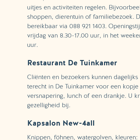
uitjes en activiteiten regelen. Bijvoorbe
shoppen, dierentuin of familiebezoek. D
bereikbaar via 088 921 1403. Openingst
vrijdag van 8.30-17.00 uur, in het week
uur.
Restaurant De Tuinkamer
Cliënten en bezoekers kunnen dagelijks
terecht in De Tuinkamer voor een kopje 
versnapering, lunch of een drankje. U krij
gezelligheid bij.
Kapsalon New-4all
Knippen, föhnen, watergolven, kleuren