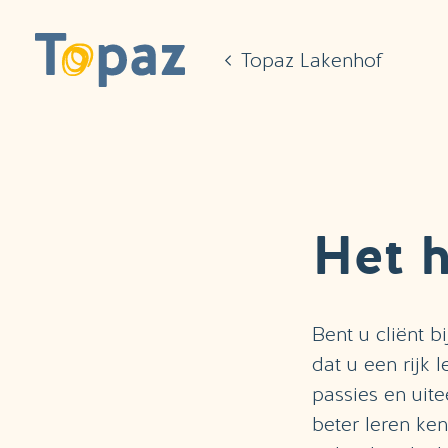
Ga naar de hoofdinhoud
Topaz Lakenhof
Het h
Bent u cliënt 
dat u een rijk 
passies en uit
beter leren ke