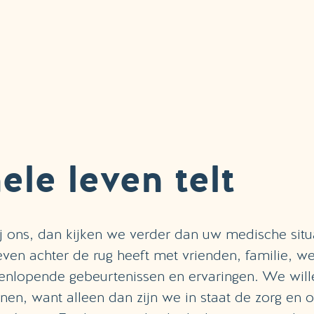
ele leven telt
bij ons, dan kijken we verder dan uw medische sit
leven achter de rug heeft met vrienden, familie, w
eenlopende gebeurtenissen en ervaringen. We will
nnen, want alleen dan zijn we in staat de zorg en 