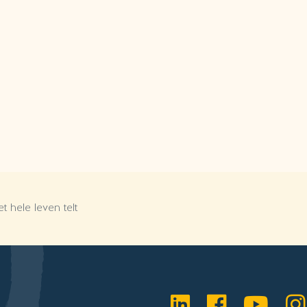
t hele leven telt