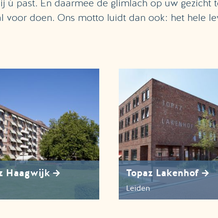
bij ú past. En daarmee de glimlach op uw gezicht 
 voor doen. Ons motto luidt dan ook: het hele lev
z Haagwijk
Topaz Lakenhof
Leiden