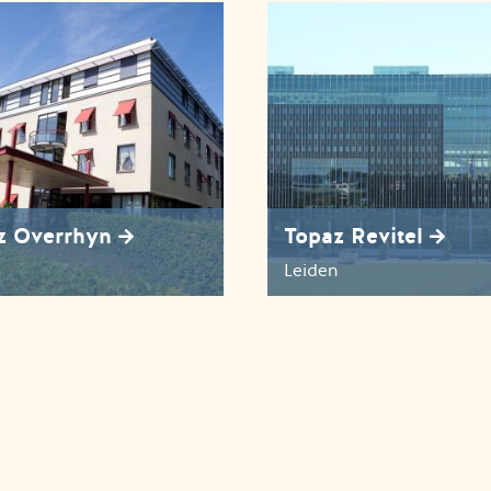
z Overrhyn
Topaz Revitel
Leiden