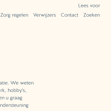
Lees voor
Zorg regelen
Verwijzers
Contact
Zoeken
uatie. We weten
erk, hobby's,
en u graag
ondersteuning