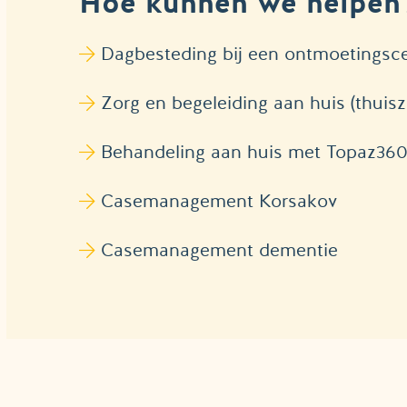
Hoe kunnen we helpen
Dagbesteding bij een ontmoetingsc
Zorg en begeleiding aan huis (thuis
Behandeling aan huis met Topaz36
Casemanagement Korsakov
Casemanagement dementie