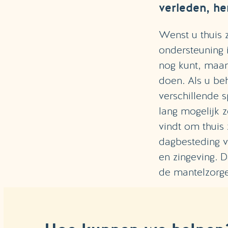
verleden, h
Wenst u thuis 
ondersteuning 
nog kunt, maar 
doen. Als u be
verschillende s
lang mogelijk z
vindt om thuis
dagbesteding v
en zingeving. 
de mantelzorge