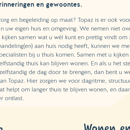
erinneringen en gewoontes.
zorg en begeleiding op maat? Topaz is er ook voo
in uw eigen huis en omgeving. We nemen niet ove
kijken samen wat u wél kunt en prettig vindt om z
handeling(en) aan huis nodig heeft, kunnen we m
pecialisten bij u thuis komen. Samen met u kijken 
elfstandig thuis kan blijven wonen. En als u het ste
 zelfstandig de dag door te brengen, dan bent u w
an Topaz. Hier zorgen we voor dagritme, structuu
Dat helpt om langer thuis te blijven wonen, en daa
r ontlast.
Wonen en