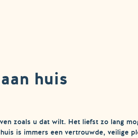
 aan huis
en zoals u dat wilt. Het liefst zo lang mo
Thuis is immers een vertrouwde, veilige p