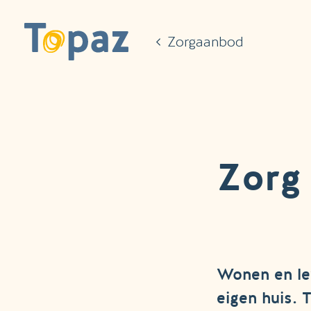
Ga naar de hoofdinhoud
Zorgaanbod
Zorg
Wonen en lev
eigen huis. 