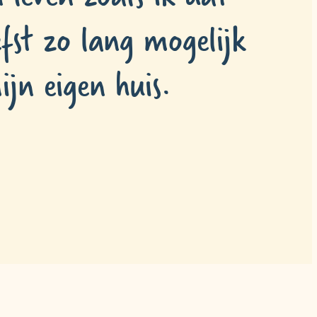
efst zo lang mogelijk
ijn eigen huis.