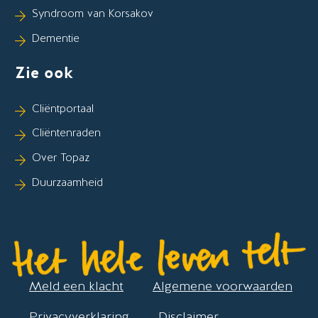
Syndroom van Korsakov
Dementie
Zie ook
Cliëntportaal
Cliëntenraden
Over Topaz
Duurzaamheid
Meld een klacht
Algemene voorwaarden
Privacyverklaring
Disclaimer