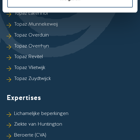
Topaz Haagwijk
Topaz Lakenhof
Topaz Munnekeweij
Topaz Overduin
Topaz Overrhyn
Topaz Revitel
Topaz Vlietwijk
Topaz Zuydtwijck
Expertises
Lichamelijke beperkingen
Ziekte van Huntington
Beroerte (CVA)