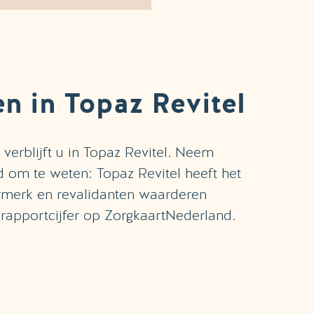
n in Topaz Revitel
 verblijft u in Topaz Revitel. Neem
ed om te weten: Topaz Revitel heeft het
merk en revalidanten waarderen
rapportcijfer op ZorgkaartNederland.