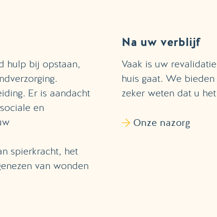
Na uw verblijf
d hulp bij opstaan,
Vaak is uw revalidati
ndverzorging.
huis gaat. We bieden
iding. Er is aandacht
zeker weten dat u het 
sociale en
uw
Onze nazorg
n spierkracht, het
 genezen van wonden