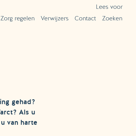
Lees voor
Zorg regelen
Verwijzers
Contact
Zoeken
ling gehad?
arct? Als u
 u van harte