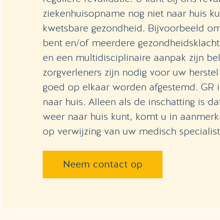
ziekenhuisopname nog niet naar huis k
kwetsbare gezondheid. Bijvoorbeeld omd
bent en/of meerdere gezondheidsklach
en een multidisciplinaire aanpak zijn bel
zorgverleners zijn nodig voor uw herste
goed op elkaar worden afgestemd. GR is
naar huis. Alleen als de inschatting is da
weer naar huis kunt, komt u in aanmerki
op verwijzing van uw medisch specialist 
Neem contact op