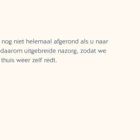
e nog niet helemaal afgerond als u naar
 daarom uitgebreide nazorg, zodat we
thuis weer zelf redt.