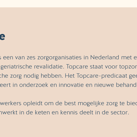
e
is een van zes zorgorganisaties in Nederland met 
 geriatrische revalidatie. Topcare staat voor topz
ische zorg nodig hebben. Het Topcare-predicaat gee
teert in onderzoek en innovatie en nieuwe beha
erkers opleidt om de best mogelijke zorg te bie
erkt in de keten en kennis deelt in de sector.