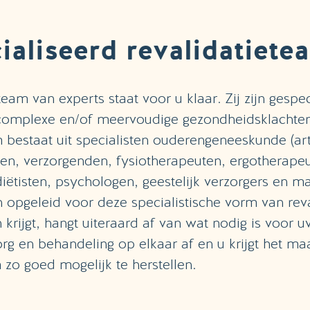
ialiseerd revalidatiete
am van experts staat voor u klaar. Zij zijn gespec
j complexe en/of meervoudige gezondheidsklachte
m bestaat uit specialisten ouderengeneeskunde (art
en, verzorgenden, fysiotherapeuten, ergotherape
iëtisten, psychologen, geestelijk verzorgers en m
jn opgeleid voor deze specialistische vorm van rev
krijgt, hangt uiteraard af van wat nodig is voor 
g en behandeling op elkaar af en u krijgt het ma
 zo goed mogelijk te herstellen.