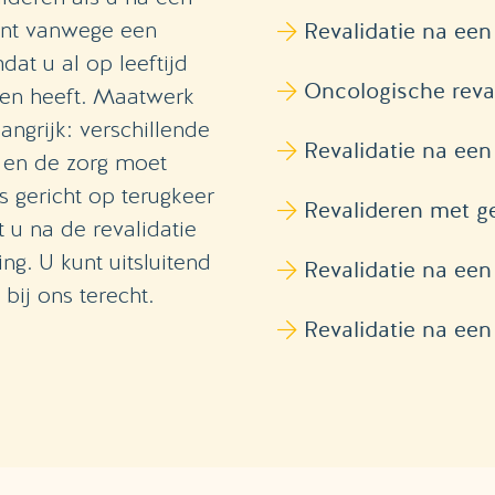
unt vanwege een
Revalidatie na een
at u al op leeftijd
Oncologische reval
ten heeft. Maatwerk
angrijk: verschillende
Revalidatie na een
l en de zorg moet
 gericht op terugkeer
Revalideren met 
t u na de revalidatie
ng. U kunt uitsluitend
Revalidatie na ee
bij ons terecht.
Revalidatie na ee