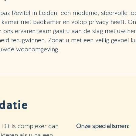
Topaz Revitel in Leiden: een moderne, sfeervolle lo
e kamer met badkamer en volop privacy heeft. O
n ons ervaren team gaat u aan de slag met uw hers
heid terugwinnen. Zodat u met een veilig gevoel k
ouwde woonomgeving.
datie
. Dit is complexer dan
Onze specialismen:
alideren als u na een