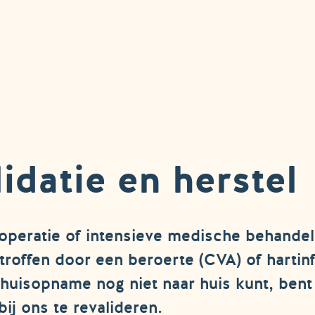
idatie en herstel
operatie of intensieve medische behande
troffen door een beroerte (CVA) of hartinf
huisopname nog niet naar huis kunt, bent
j ons te revalideren.