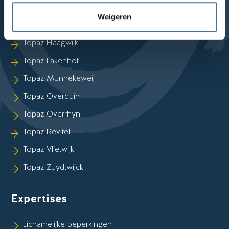
Weigeren
Sla Locaties-links over
Topaz Foreschate
Topaz Haagwijk
Topaz Lakenhof
Topaz Munnekeweij
Topaz Overduin
Topaz Overrhyn
Topaz Revitel
Topaz Vlietwijk
Topaz Zuydtwijck
Expertises
Lichamelijke beperkingen