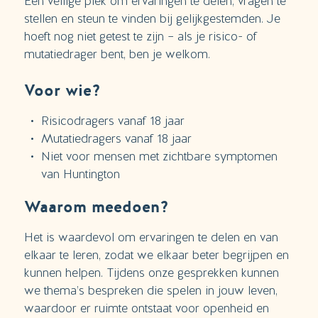
Een veilige plek om ervaringen te delen, vragen te
stellen en steun te vinden bij gelijkgestemden. Je
hoeft nog niet getest te zijn – als je risico- of
mutatiedrager bent, ben je welkom.
Voor wie?
Risicodragers vanaf 18 jaar
Mutatiedragers vanaf 18 jaar
Niet voor mensen met zichtbare symptomen
van Huntington
Waarom meedoen?
Het is waardevol om ervaringen te delen en van
elkaar te leren, zodat we elkaar beter begrijpen en
kunnen helpen. Tijdens onze gesprekken kunnen
we thema’s bespreken die spelen in jouw leven,
waardoor er ruimte ontstaat voor openheid en