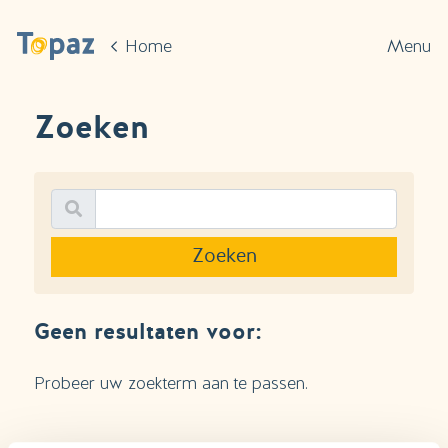
Ga naar de hoofdinhoud
Home
Menu
Zoeken
Zoeken
Geen resultaten voor:
Probeer uw zoekterm aan te passen.