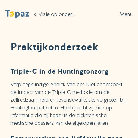
Ga naar de hoofdinhoud
Visie op onderzoek
Menu
Praktijkonderzoek
Triple-C in de Huntingtonzorg
Verpleegkundige Annick van der Niet onderzoekt
de impact van de Triple-C methode om de
zelfredzaamheid en levenskwaliteit te vergroten bij
Huntington-patiënten. Hierbij richt zij zich op
informatie die zij haalt uit de elektronische
medische dossiers van de afgelopen jaren.