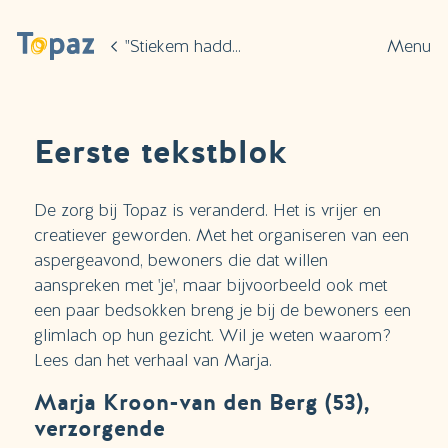
Ga naar de hoofdinhoud
"Stiekem hadden we haar ontvoerd"
Menu
Eerste tekstblok
De zorg bij Topaz is veranderd. Het is vrijer en
creatiever geworden. Met het organiseren van een
aspergeavond, bewoners die dat willen
aanspreken met 'je', maar bijvoorbeeld ook met
een paar bedsokken breng je bij de bewoners een
glimlach op hun gezicht. Wil je weten waarom?
Lees dan het verhaal van Marja.
Marja Kroon-van den Berg (53),
verzorgende