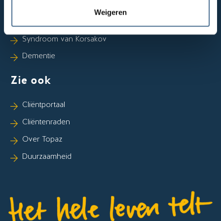
Ziekte van Huntington
Weigeren
Beroerte (CVA)
Syndroom van Korsakov
Dementie
Zie ook
Cliëntportaal
Cliëntenraden
Over Topaz
Duurzaamheid