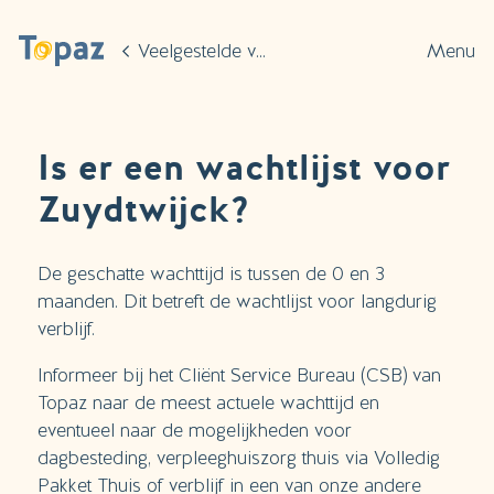
Ga naar de hoofdinhoud
Veelgestelde vragen
Menu
Is er een wachtlijst voor
Zuydtwijck?
De geschatte wachttijd is tussen de 0 en 3
maanden. Dit betreft de wachtlijst voor langdurig
verblijf.
Informeer bij het Cliënt Service Bureau (CSB) van
Topaz naar de meest actuele wachttijd en
eventueel naar de mogelijkheden voor
dagbesteding, verpleeghuiszorg thuis via Volledig
Pakket Thuis of verblijf in een van onze andere