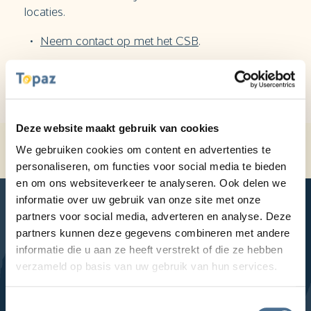
locaties.
Neem contact op met het CSB
.
Deze website maakt gebruik van cookies
Home
Veelgestelde vragen
We gebruiken cookies om content en advertenties te
Is er een wachtlijst voor Zuydtwijck?
personaliseren, om functies voor social media te bieden
en om ons websiteverkeer te analyseren. Ook delen we
informatie over uw gebruik van onze site met onze
partners voor social media, adverteren en analyse. Deze
partners kunnen deze gegevens combineren met andere
informatie die u aan ze heeft verstrekt of die ze hebben
LinkedIn
Facebook
YouTube
Instagram
verzameld op basis van uw gebruik van hun services.
Locaties
Toestemmingsselectie