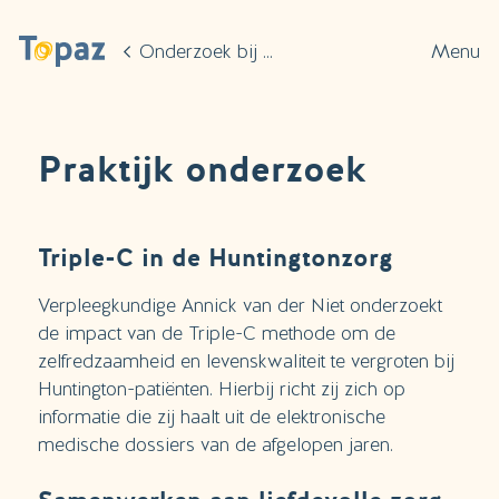
Ga naar de hoofdinhoud
Onderzoek bij Topaz
Menu
Praktijk onderzoek
Triple-C in de Huntingtonzorg
Verpleegkundige Annick van der Niet onderzoekt
de impact van de Triple-C methode om de
zelfredzaamheid en levenskwaliteit te vergroten bij
Huntington-patiënten. Hierbij richt zij zich op
informatie die zij haalt uit de elektronische
medische dossiers van de afgelopen jaren.