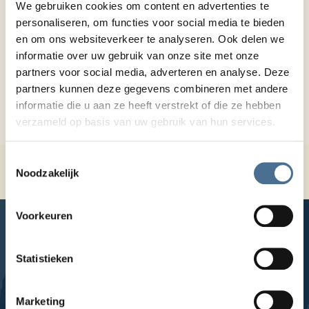
We gebruiken cookies om content en advertenties te
lepelbrood geïntroduceerd: zacht, voedzaam,
personaliseren, om functies voor social media te bieden
makkelijk aanpasbaar en makkelijk door te slikken,
en om ons websiteverkeer te analyseren. Ook delen we
wat het eetplezier verbeterde. Een sterk voorbeeld
informatie over uw gebruik van onze site met onze
van praktijkgericht onderzoek dat de zorg
partners voor social media, adverteren en analyse. Deze
verbetert!
partners kunnen deze gegevens combineren met andere
informatie die u aan ze heeft verstrekt of die ze hebben
verzameld op basis van uw gebruik van hun services.
Toestemmingsselectie
Home
Over Topaz
Onderzoek bij Topaz
Noodzakelijk
Praktijk onderzoek
Voorkeuren
Statistieken
LinkedIn
Facebook
YouTube
Instagram
Marketing