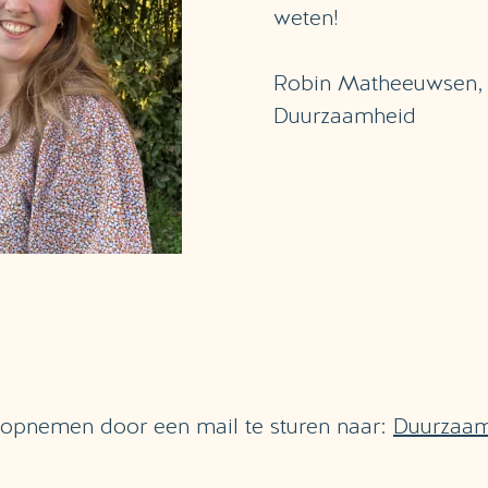
weten!
Robin Matheeuwsen, p
Duurzaamheid
 opnemen door een mail te sturen naar:
Duurzaam