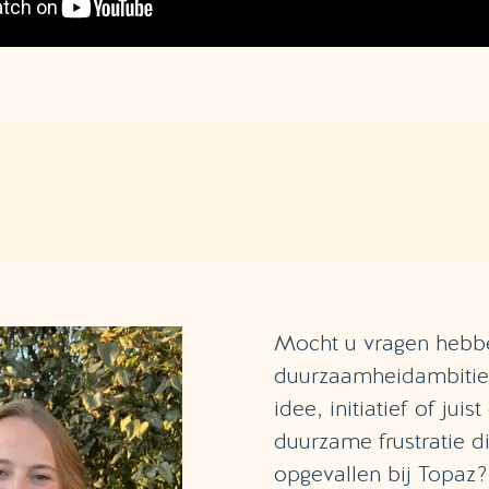
Mocht u vragen hebb
duurzaamheidambitie
idee, initiatief of juis
duurzame frustratie di
opgevallen bij Topaz?