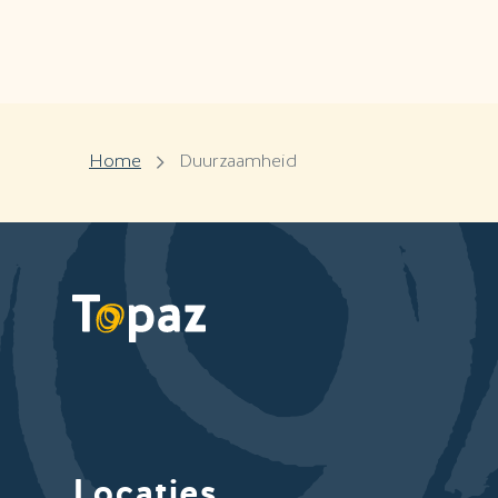
Home
Duurzaamheid
Locaties