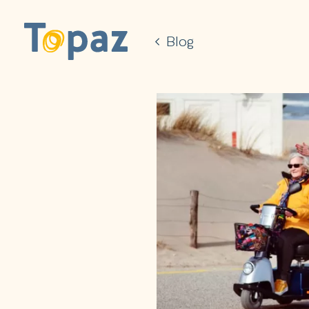
Ga naar de hoofdinhoud
Blog