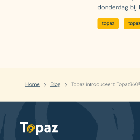
donderdag bij 
topaz
topa
Home
Blog
Topaz introduceert: Topaz360º