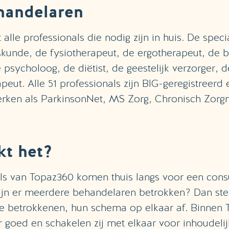
handelaren
alle professionals die nodig zijn in huis. De specia
kunde, de fysiotherapeut, de ergotherapeut, de
de psycholoog, de diëtist, de geestelijk verzorger, 
eut. Alle 51 professionals zijn BIG-geregistreerd
erken als ParkinsonNet, MS Zorg, Chronisch Zorg
t het?
ls van Topaz360 komen thuis langs voor een consu
ijn er meerdere behandelaren betrokken? Dan ste
le betrokkenen, hun schema op elkaar af. Binnen
r goed en schakelen zij met elkaar voor inhoudeli