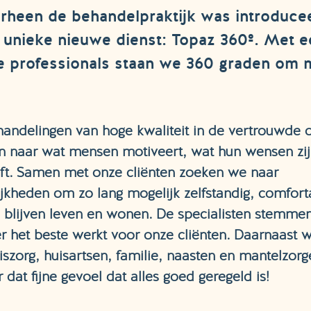
rheen de behandelpraktijk was introduce
 unieke nieuwe dienst: Topaz 360º. Met 
de professionals staan we 360 graden om
ndelingen van hoge kwaliteit in de vertrouwde 
en naar wat mensen motiveert, wat hun wensen zi
eft. Samen met onze cliënten zoeken we naar
jkheden om zo lang mogelijk zelfstandig, comforta
n blijven leven en wonen. De specialisten stemmen
 het beste werkt voor onze cliënten. Daarnaast 
szorg, huisartsen, familie, naasten en mantelzorg
dat fijne gevoel dat alles goed geregeld is!