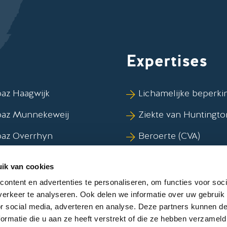
Expertises
az Haagwijk
Lichamelijke beperki
paz Munnekeweij
Ziekte van Huntingto
paz Overrhyn
Beroerte (CVA)
az Vlietwijk
Syndroom van Korsa
ik van cookies
Dementie
ontent en advertenties te personaliseren, om functies voor soci
erkeer te analyseren. Ook delen we informatie over uw gebruik
or social media, adverteren en analyse. Deze partners kunnen 
ormatie die u aan ze heeft verstrekt of die ze hebben verzameld