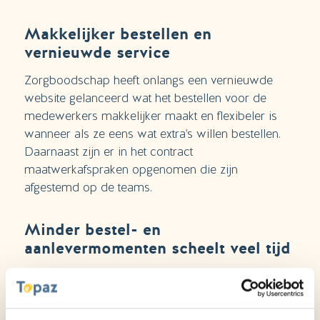
Makkelijker bestellen en
vernieuwde service
Zorgboodschap heeft onlangs een vernieuwde
website gelanceerd wat het bestellen voor de
medewerkers makkelijker maakt en flexibeler is
wanneer als ze eens wat extra's willen bestellen.
Daarnaast zijn er in het contract
maatwerkafspraken opgenomen die zijn
afgestemd op de teams.
Minder bestel- en
aanlevermomenten scheelt veel tijd
In Overduin is een proef gedaan met minder
bestelmomenten per week en dat pakte positief uit.
René van Elferen:
“Het bespaart de medewerkers