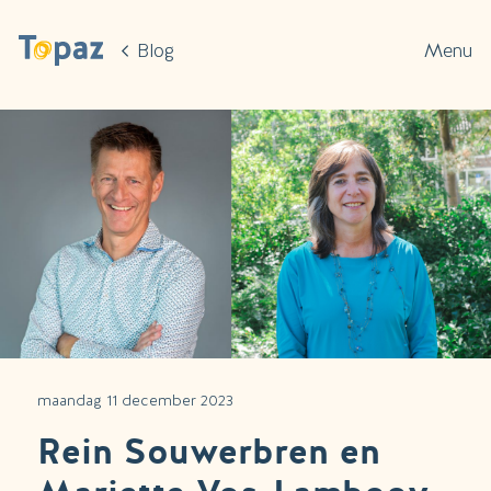
Ga naar de hoofdinhoud
Blog
Menu
maandag 11 december 2023
Rein Souwerbren en